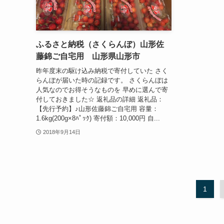
ふるさと納税（さくらんぼ）山形佐
藤錦ご自宅用 山形県山形市
昨年度末の駆け込み納税で寄付していた さく
らんぼが届いた時の記録です。 さくらんぼは
人気なのでお得そうなものを 早めに選んで寄
付しておきました☆ 返礼品の詳細 返礼品：
【先行予約】♪山形佐藤錦ご自宅用 容量：
1.6kg(200g×8ﾊﾟｯｸ) 寄付額：10,000円 自...
2018年9月14日
1