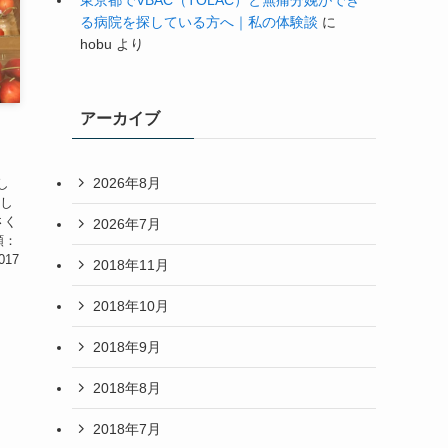
東京都でVBAC（TOLAC）と無痛分娩ができ
る病院を探している方へ｜私の体験談
に
hobu
より
アーカイブ
2026年8月
し
まし
さく
2026年7月
額：
17
2018年11月
2018年10月
2018年9月
2018年8月
2018年7月