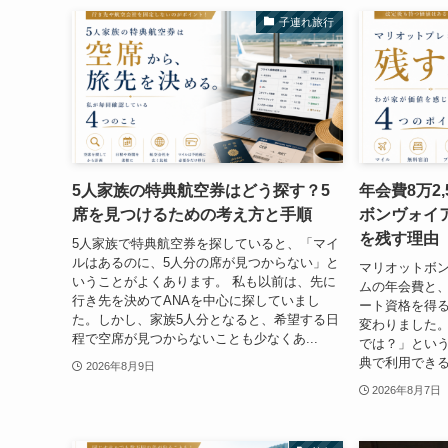
子連れ旅行
5人家族の特典航空券はどう探す？5
年会費8万2
席を見つけるための考え方と手順
ボンヴォイ
を残す理由
5人家族で特典航空券を探していると、「マイ
ルはあるのに、5人分の席が見つからない」と
マリオットボ
いうことがよくあります。 私も以前は、先に
ムの年会費と
行き先を決めてANAを中心に探していまし
ート資格を得
た。しかし、家族5人分となると、希望する日
変わりました。
程で空席が見つからないことも少なくあ...
では？」とい
典で利用できる
2026年8月9日
2026年8月7日