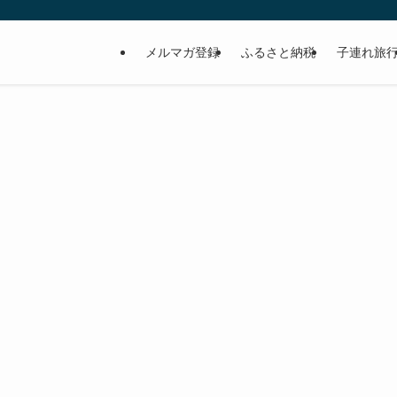
メルマガ登録
ふるさと納税
子連れ旅